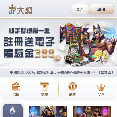
九州娛樂城改名卡拉邦網
nba賽程為玩家帶來了超出預
期的娛樂與福利體驗
九州娛樂城改名卡拉邦網提供前所未有的、賽事和運
彩投注，各種體育平台任你挑選
，nba賽程
成為大眾
參與體育娛樂的熱門選擇。該產品由官方機構嚴格監
管，具備完整的發行與兌獎體系，保障參與者的各項
權益。無論是頂級國際賽事，還是本土聯賽，nba賽
程都能找到對應投注選項。參與運動彩券不僅能提升
觀賽專注度，還能收穫額外樂趣，讓體育賽事的魅力