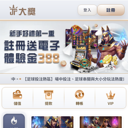
九州娛樂城改名卡拉邦網
月份:
2022 年 6 月
nba賽程讓玩家將能在這遊戲
的世界中體驗別樣風格的挑戰
LEO娛樂城卡拉邦官網是一家專業大型的大樂透號碼
平台，擁有全世界最齊全的遊戲種類，
nba賽程
的內
容形式多種多樣，輕鬆又趣味性十足，是放鬆身心的