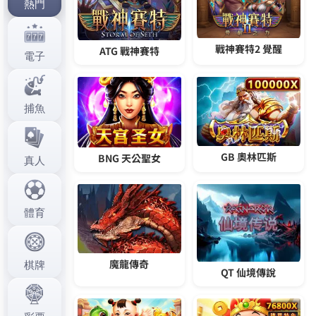
好方法，多樣的博弈競技玩法能够為玩家帶來更多的
歡樂與趣味，nba賽程多種玩法任你挑選，遊戲介面
簡潔清爽，給你舒心的體驗，享受遊戲沒煩惱。
發
分
2022 年 6 月 23 日
nba賽程
佈
類
日
期:
馬刺給你簡單易上手的操作體
驗，讓你在閒暇時消磨時光
LEO娛樂城卡拉邦官網為玩家們提供最好玩的
馬刺
遊
戲，最精彩的競技遊戲，趣味十足的玩法模式，鍛煉
你的大腦思維模式，給你帶來不一樣的新鮮快感，精
緻的遊戲畫面，極致的操作體驗，更多土豪美女邀你
來戰，馬刺不管你是高手還是新手上路，都可以在遊
戲中體驗到前所未有的刺激！