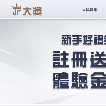
九州娛樂城改名卡拉邦網
九州娛樂城改名卡拉邦NBA即時比分網提供最快最准最全的篮
時最火爆，最公平，最信譽的平台！
月份:
2021 年 4 月