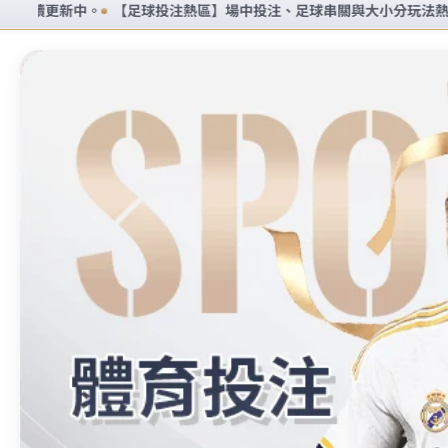
暴龍豐富的好友互動
發
2021 年 4 月 26 日
LEO娛樂城將人
佈
分
暴龍
起其他的遊戲來說
日
類
可以實現最真實的
期:
威剛讓廣大的年輕人
目
發
2021 年 4 月 26 日
LEO娛樂城在各
佈