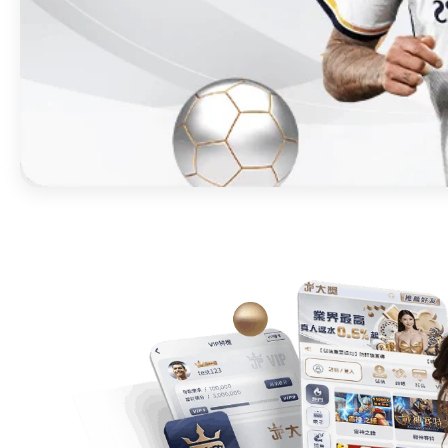
分
威剛
玩牌的場景場景更
日
類
持，這裏也有，而
期:
不為呢，無論在睡
卡拉邦絕對可以讓你
發
2021 年 4 月 19 日
nba是一款刺激
佈
分
卡拉邦
款以球為題材的休
日
類
其境的感受，直觀
期:
一起競爭最後的冠