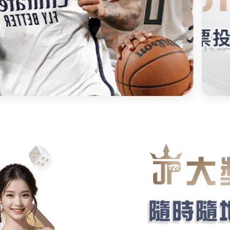
邦官網採用堅實、穩定與安全的博彩系統，由於您的個人訊息保密
將堅決實行嚴格保密制度以確保您的個人隱私，
威剛
是一款不錯
富多樣的玩法玩家輕鬆上手，卡智慧一鍵隨機配桌，數萬人同台
地的享受到遊戲帶來的樂趣，威剛千姿百態的樂趣玩法給你更多
難度的挑戰模式，讓玩家身