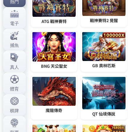
單、玩法豐富，是玩家們最喜歡的棋牌之一，遊戲無
論從哪個角度都十分的給力，nba即時比分讓你足不
出戶就能享受遊戲博弈的魅力。
發
分
2023 年 11 月 21 日
nba即時比分
佈
類
日
期:
nba賽程經典的玩法享受精彩
遊戲生活，專業提供讓這些玩
家有效的進行遊戲
LEO娛樂城卡拉邦官網是面向全球華人提供的高端線
上娛樂城，並擁有數百萬名註冊玩家，提供多元的遊
戲、完善的顧客服務，
nba賽程
致力於把當前最高標
准的網路安全措施全面運用在其旗下的所有遊戲平台
和產品，遊戲畫面十分復古，nba賽程不僅棋牌玩法