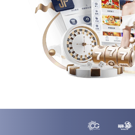
類
清爽，給你舒心的
期:
處細節都值得欣賞
大玩家喜愛。
nba賽程向廣大的
遊戲
發
2025 年 6 月 20 日
LEO娛樂城卡拉
佈
分
nba賽程
映射系統
，nba賽
日