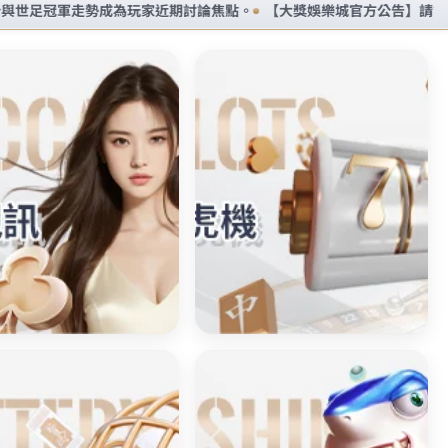
頁面
nba即時比分
nba賽程
卡拉邦
威剛
暴龍
歐博儲值
歐博百家樂娛樂城
歐博百家樂試玩
歐博試玩版
百家樂試玩版
馬刺
近期文章
球季最關鍵戰役！nba即時比分伴你鎖定附加賽
生死鬥