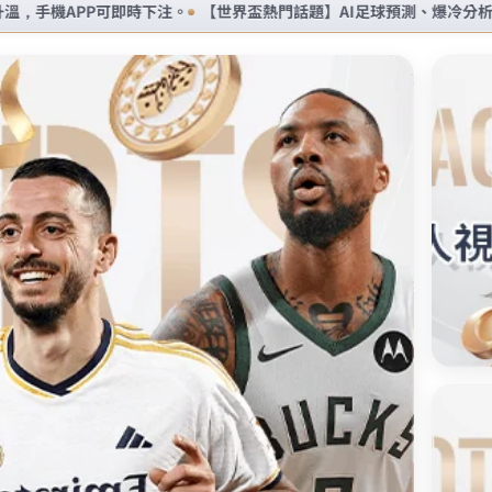
體驗無窮玩法的新鮮感
邦官網有一支專業且友善的客戶服務團隊，隨時為玩家解決在遊戲
，暴龍
是一款人氣非常火爆的策略類遊戲，以知名球星為主要背
的世界裏進行一場又一場驚心動魄的戰鬥，讓您更詳細的分析總
提供最大的幫助，暴龍以最全最高清訊號讓您暢享各大聯賽，打
。
天修行之路，從此不再孤獨
邦官網擁有一支專業且友善的客戶服務團隊，隨時為玩家解決在遊