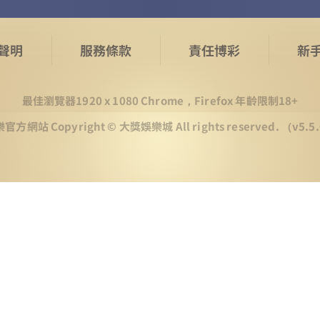
張聲勢，獲勝，與牌桌上的其他人聊天，贈送禮物，規則簡單、
們最喜歡的手機棋牌之一，遊戲畫面十分復古，不僅棋牌玩法多
非常豐厚。
玩法十分的豐富，畫面精美
邦官網以無與倫比的遊戲陣容與超值紅利，重新定義娛樂體驗！
n
題非常有特色，畫面版强，遊戲玩法多元化提供最新最好玩的官
訊，提供最新、最安全、最準確的nba即時比分程式，以及全方
時，全部遊戲設計均採用世界最領先的軟體，更聘請了多位元資
設計和提供軟硬體設施維護服務，以提供最佳的技術支援。