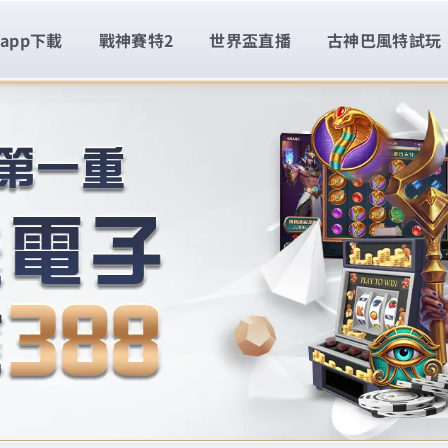
球即时比分，功能包括實时比分、完場、賽程比賽資訊查看等专业数据，讓您隨