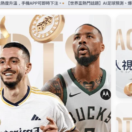
信一定能讓您體驗到卡拉
官網為您提供最新、最熱門的線上博奕遊戲，提供客戶最有價值
類型豐富，可滿足不同用戶群體的需求，爽快的挑戰模式，體驗
作，快來體驗吧，相信一定能讓您體驗到卡拉邦遊戲的魅力。
所未有的博彩體驗，保證