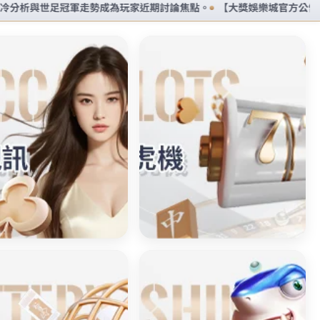
頁面
nba即時比分
nba賽程
卡拉邦
威剛
暴龍
歐博儲值
歐博百家樂娛樂城
歐博百家樂試玩
歐博試玩版
百家樂試玩版
馬刺
近期文章
球季最關鍵戰役！nba即時比分伴你鎖定附加賽
生死鬥