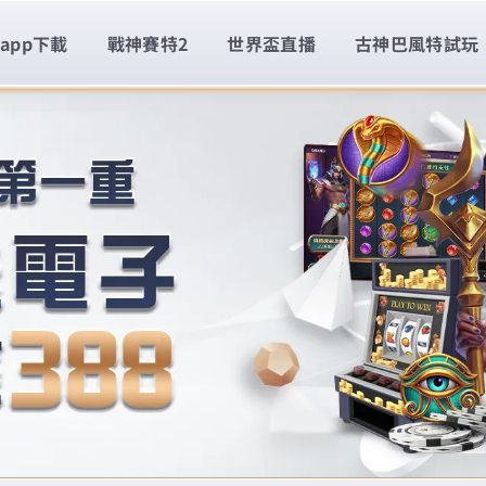
球即时比分，功能包括實时比分、完場、賽程比賽資訊查看等专业数据，讓您隨