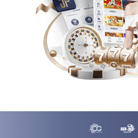
nba即時比分讓你
戲
發
2021 年 9 月 7 日
nba即時比分
為您
佈
分
nba即時比分
儲值就可領到大獎
日
類
就可以參與一個公
期:
戶，即可盡享特色