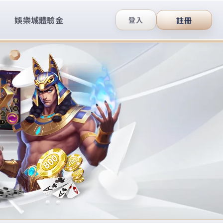
時隨地實时掌握馬刺，暴龍，威剛等各地大小聯賽、杯賽，是現
搜
搜
尋
尋
關
鍵
字: