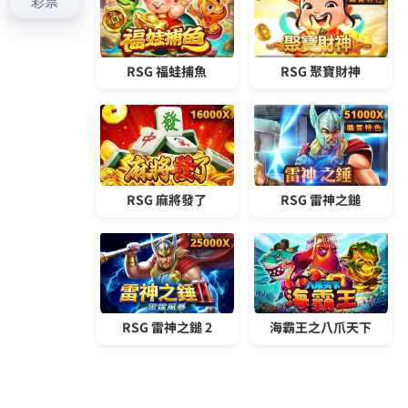
播、資料統計、比賽戰報，絕對是競彩籃球投注的神
器！
發
分
2021 年 12 月 31 日
nba即時比分
佈
類
日
期:
讓你在家就能享受刺激、火辣
的威剛遊戲
LEO娛樂城卡拉邦官網是多款不錯的線上真人博弈遊
戲，提供一流的線上電腦遊戲，安全、公平、真實、
刺激、良好遊戲氛圍，
威剛
全新的設計理念給你不同
的遊戲體驗，顧客無需下載、安裝，即可使用，讓你
一手掌握精彩賽事，即時刺激的真人PK讓你隨時隨地
的享受到遊戲帶來的樂趣。