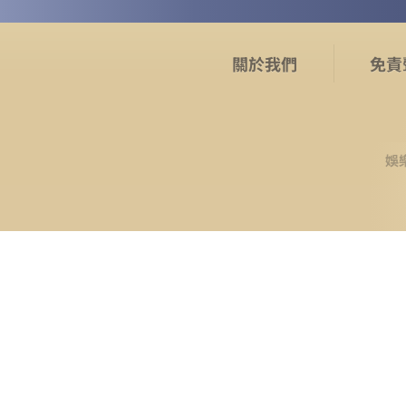
發
2026 年 5 月 22 日
世界盃、奧運會、
佈
分
nba即時比分
事預測、球隊介紹
日
類
你打造沉浸式賽事
期:
台互動還能贏取限
承包你的體育快樂
獎勵任務添樂趣，n
發
2026 年 5 月 16 日
追比分的同時還能
佈
分
nba賽程
事、分享資訊、參
日