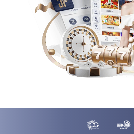
nba賽程隨時解鎖
球計分牌
發
2026 年 5 月 22 日
你是否在尋找一個
佈
分
nba賽程
挑剔需求。我們採
日
類
計分牌。不論你想
期:
間以及關鍵球員表
個驚心動魄的逆轉
追賽夥伴。快來鎖
節假日專題策劃，n