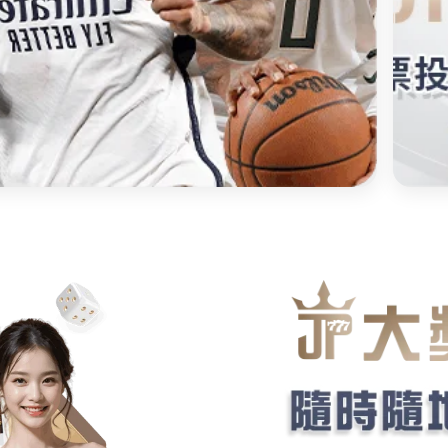
點擊掌控全場，球壇風雲盡
頂級懂球帝嗎？那你绝对需要這款神級的
nba即時比分
查詢神器
越來越濃，每場比賽的勝負都牽動著無數球迷的心，我們提供全
比分服務，告別卡頓延遲，數據與前方賽場同步，讓你即刻得知
況，不論是在擁擠的捷運上，還是在緊張的辦公空檔，只需動動
賽事趨勢立刻呈現在你眼前，精準的數據能幫你精確解析球隊的
與朋友間的球賽討論增加更多底氣，別再看那些落後的賽後新聞
就從觀看nba即時比分開始，立刻開啟你的零時差觀賽新紀元吧