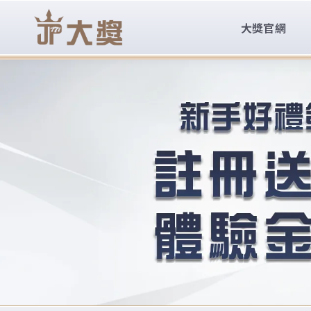
九州娛樂城改名卡拉邦網
九州娛樂城改名卡拉邦NBA即時比分網提供最快最准最全的篮
時最火爆，最公平，最信譽的平台！
月份:
2026 年 5 月