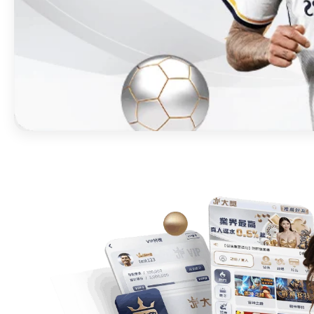
nba即時比分一鍵
在掌握
發
2026 年 5 月 29 日
想成為朋友眼中的
佈
分
nba即時比分
當季後賽的火藥味
日
類
天候不間斷的即時
期:
每個回合的驚人賽
手指，最新比分與
攻防走勢，為你參
了，掌握全場風雲