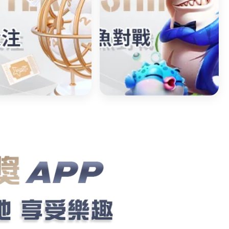
一秒都不想錯過！nba即時比分讓球賽現場就在
你的口袋裡
掌握第一手籃球情報，nba賽程點燃你心中的不
滅球魂
nba即時比分用數字見證傳奇誕生，熱血體育迷
的無悔選擇
告別卡頓延遲，nba賽程最純粹的籃球記分板為
！
你守候
近期留言
！