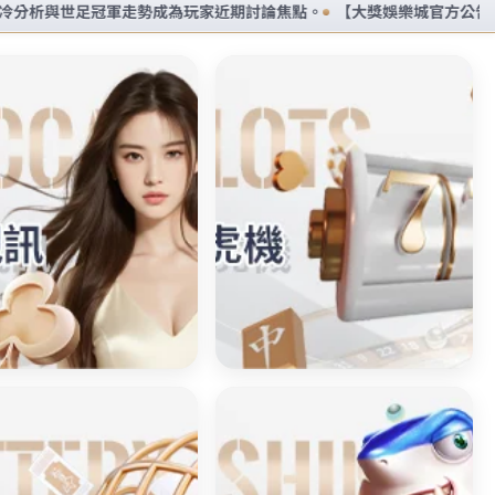
頁面
nba即時比分
nba賽程
卡拉邦
威剛
暴龍
保
歐博儲值
歐博百家樂娛樂城
歐博百家樂試玩
歐博試玩版
百家樂試玩版
馬刺
為
近期文章
內行球迷的數據軍師！最精準的nba賽程即時戰
況動態全解析