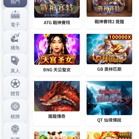
地，安全加密技術保障賬號與資金安全，nba即時比
分讓你專心享受遊戲樂趣，盡情沉浸在台灣a片的真實
體驗中。
作
發
分
admin
2026 年 2 月 5 日
nba即時比分
者
佈
類
日
期:
文
上一篇文章
章
nba賽程讓你享受所有類型的賭博風
上
一
情
導
篇
覽
文
章:
下一篇文章