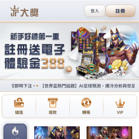
九州娛樂城改名卡拉邦網
nba即時比分讓大眾能以輕
鬆、合法的方式體驗體育娛樂
的獨特魅力
九州娛樂城改名卡拉邦網即開即玩無門檻，高清畫面
搭配流暢體驗，自動轉輪、免費遊戲、連擊獎勵等特
色機制，
nba即時比分
不僅是一種娛樂，更是對自身
專業度的檢驗。分析球隊狀態、球員傷停、對戰紀
錄，每一個細節都可能成為獲勝關鍵。多種房間選
擇，無論是休閒小賭還是高額對決，都能找到合適場