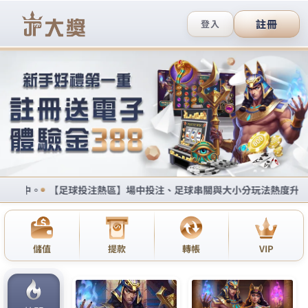
九州娛樂城改名卡拉邦網
nba賽程讓你體驗到遊戲的魅
力，歡迎來下載體驗
LEO娛樂城卡拉邦官網的出入金系統快速、安全，讓
您能夠專心享受遊戲，我們致力於通過提供多樣化
的
nba賽程
遊戲選擇和高品質的服務，為您提供了豐富
的娛樂玩法、攻略和技巧幫助您獲得最大的利益，讓
玩家享受機率與運氣的刺激娛樂，帶給用戶一個更好
的體驗，nba賽程致力於打造出更多人氣頁遊，讓玩
家享受遊戲的快樂。