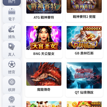
作
發
分
admin
2025 年 8 月 27 日
nba賽程
者
佈
類
日
期:
文
上一篇文章
章
nba即時比分讓你足不出戶，即可盡
上
一
享特色遊戲
導
篇
覽
文
章:
下一篇文章
暴龍遊戲介面簡潔清爽，給你舒心的
下
一
遊戲體驗
篇