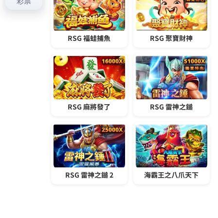
章:
彙整
2026 年 7 月
2026 年 6 月
2026 年 5 月
2026 年 4 月
2026 年 3 月
2026 年 2 月
2026 年 1 月
2025 年 12 月
2025 年 11 月
2025 年 10 月
2025 年 9 月
2025 年 8 月