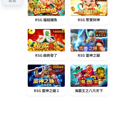
文
章:
彙整
2026 年 7 月
2026 年 6 月
2026 年 5 月
2026 年 4 月
2026 年 3 月
2026 年 2 月
2026 年 1 月
2025 年 12 月
2025 年 11 月
2025 年 10 月
2025 年 9 月