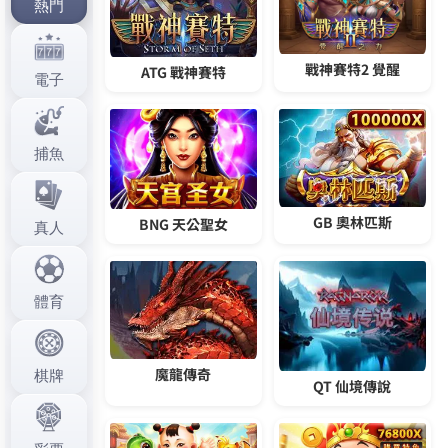
作
發
分
admin
2025 年 4 月 28 日
馬刺
者
佈
類
日
期:
文
上一篇文章
章
暴龍讓玩家可以免費體驗遊戲的各種
上
一
機制，感受它的獨特魅力
導
篇
覽
文
章:
下一篇文章
nba即時比分的內容形式多種多樣，
下
一
輕鬆又趣味性十足
篇