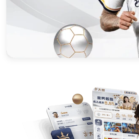
篇
文
章:
彙整
2026 年 8 月
2026 年 7 月
2026 年 6 月
2026 年 5 月
2026 年 4 月
2026 年 3 月
2026 年 2 月
2026 年 1 月
2025 年 12 月
2025 年 11 月
2025 年 10 月
2025 年 9 月