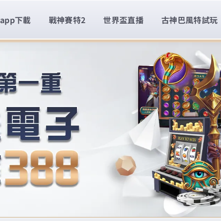
球即时比分，功能包括實时比分、完場、賽程比賽資訊查看等专业数据，讓您隨
，享受遊戲沒煩惱
邦官網採用堅實、穩定與安全的博彩系統，由於您的個人訊息保密