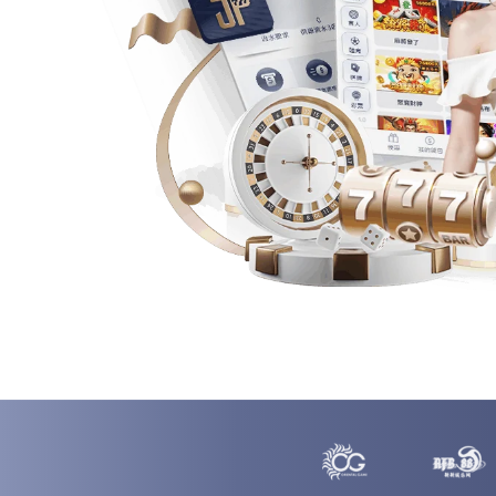
2025 年 8 月
2025 年 7 月
2025 年 6 月
2025 年 5 月
2025 年 4 月
2025 年 3 月
2025 年 2 月
2025 年 1 月
2024 年 12 月
2024 年 11 月
2024 年 10 月
2024 年 9 月
2024 年 8 月
2024 年 7 月
2024 年 6 月
2024 年 5 月
2024 年 4 月
2024 年 3 月
2024 年 2 月
2024 年 1 月
2023 年 12 月