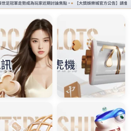
頁面
nba即時比分
nba賽程
卡拉邦
威剛
暴龍
歐博儲值
歐博百家樂娛樂城
歐博百家樂試玩
歐博試玩版
百家樂試玩版
馬刺
近期文章
球季最關鍵戰役！nba即時比分伴你鎖定附加賽
生死鬥