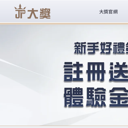
九州娛樂城改名卡拉邦網
九州娛樂城改名卡拉邦NBA即時比分網提供最快最准最全的篮
時最火爆，最公平，最信譽的平台！
威剛遊戲玩法個性化
LEO娛樂城卡拉