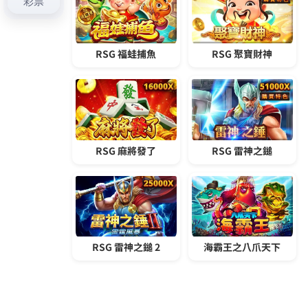
篇
戲
文
章:
彙整
2026 年 8 月
2026 年 7 月
2026 年 6 月
2026 年 5 月
2026 年 4 月
2026 年 3 月
2026 年 2 月
2026 年 1 月
2025 年 12 月