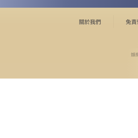
2024 年 1 月
2023 年 12 月
2023 年 11 月
2023 年 10 月
2023 年 9 月
2023 年 8 月
2023 年 7 月
2023 年 6 月
2023 年 5 月
2023 年 4 月
2023 年 3 月
2023 年 2 月
2023 年 1 月
2022 年 12 月
2022 年 11 月
2022 年 10 月
2022 年 9 月
2022 年 8 月
2022 年 7 月
2022 年 6 月
2022 年 5 月