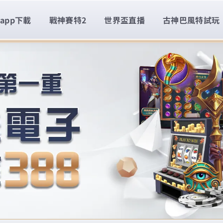
球即时比分，功能包括實时比分、完場、賽程比賽資訊查看等专业数据，讓您隨
官網為玩家提供更好的遊戲