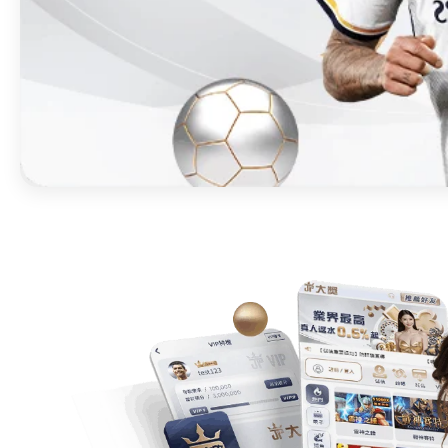
nba賽程舒適的遊戲環境為
下
一
篇
文
章:
彙整
2026 年 7 月
2026 年 6 月
2026 年 5 月
2026 年 4 月
2026 年 3 月
2026 年 2 月
2026 年 1 月
2025 年 12 月
2025 年 11 月
2025 年 10 月