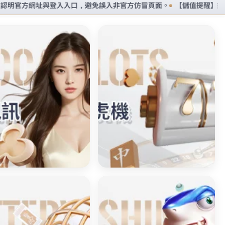
頁面
nba即時比分
nba賽程
卡拉邦
可
威剛
暴龍
歐博儲值
歐博百家樂娛樂城
歐博百家樂試玩
歐博試玩版
百家樂試玩版
馬刺
近期文章
內行球迷的數據軍師！最精準的nba賽程即時戰
況動態全解析