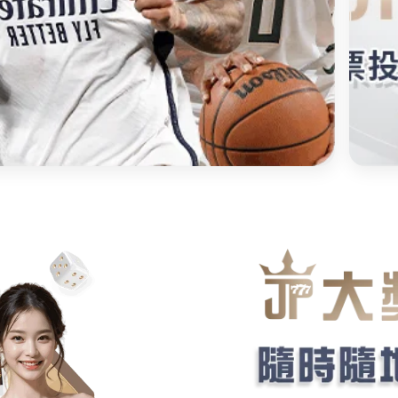
玩家提供多元化的遊戲互動