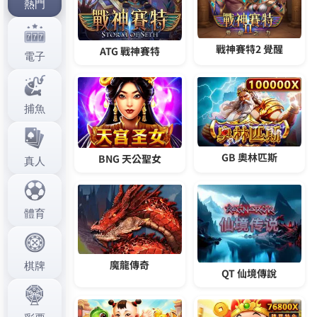
作
發
分
admin
2024 年 11 月 28 日
馬刺
者
佈
類
日
期:
文
上一篇文章
章
nba即時比分使用最公平的機率，讓
上
一
玩家安心享受多元化的娛樂
導
篇
覽
文
章:
下一篇文章
nba賽程能够在這種遊戲模式中找到
下
一
樂趣
篇