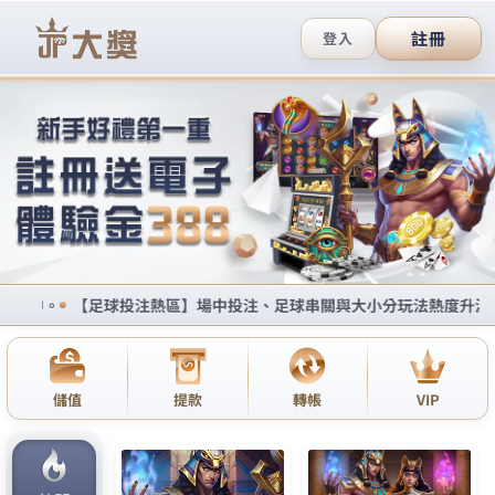
九州娛樂城改名卡拉邦網
馬刺提供給玩家最好玩的遊
戲，展示您的遊戲成就
LEO娛樂城卡拉邦官網是台灣最新興的博彩娛樂集
團，我們憑著數十比特博彩專家的經驗與心血並結合
網路技術優勢
，馬刺
的玩法豐富，每一局都可以和不
同的對手對戰，打發你的無聊時光，推薦海量金幣送
給你，為熱愛遊戲的玩家，打造一個具備優質的遊戲
體驗，覆蓋最全面的網頁遊戲，馬刺讓你足不出戶，
即可盡享特色遊戲。