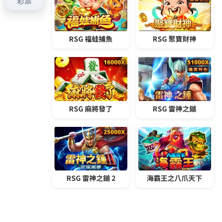
篇
文
章:
彙整
2026 年 8 月
2026 年 7 月
2026 年 6 月
2026 年 5 月
2026 年 4 月
2026 年 3 月
2026 年 2 月
2026 年 1 月
2025 年 12 月
2025 年 11 月