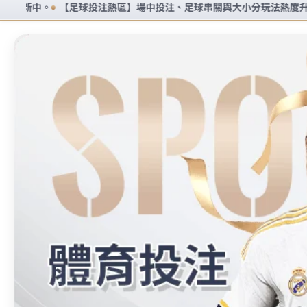
局結果,透過這些
作
admin
典撲克遊戲，經過
者
發
2024 年 9 月 25 日
系統已上線，歡迎
佈
分
暴龍
的興趣和風險承受
日
類
期:
文
上一篇文章
章
威剛能够輕鬆掌握牌堆趨勢，
上
一
導
行選擇
篇
覽
文
章:
下一篇文章
nba即時比分使得遊戲更加
下