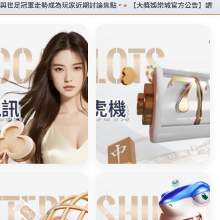
經
頁面
nba即時比分
nba賽程
卡拉邦
威剛
暴龍
歐博儲值
歐博百家樂娛樂城
歐博百家樂試玩
歐博試玩版
百家樂試玩版
馬刺
近期文章
內行球迷的數據軍師！最精準的nba賽程即時戰
況動態全解析