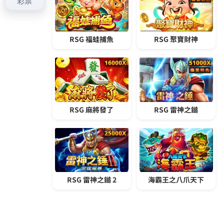
章:
彙整
2026 年 8 月
2026 年 7 月
2026 年 6 月
2026 年 5 月
2026 年 4 月
2026 年 3 月
2026 年 2 月
2026 年 1 月
2025 年 12 月
2025 年 11 月
2025 年 10 月
2025 年 9 月