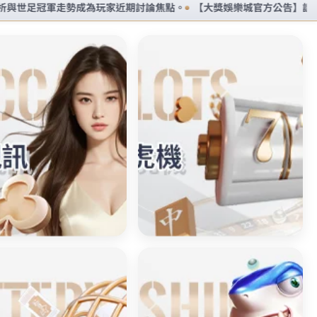
頁面
nba即時比分
nba賽程
卡拉邦
威剛
暴龍
歐博儲值
歐博百家樂娛樂城
歐博百家樂試玩
歐博試玩版
百家樂試玩版
馬刺
近期文章
球季最關鍵戰役！nba即時比分伴你鎖定附加賽
生死鬥