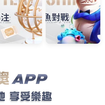
內行球迷的數據軍師！最精準的nba賽程即時戰
況動態全解析
一秒都不想錯過！nba即時比分讓球賽現場就在
你的口袋裡
掌握第一手籃球情報，nba賽程點燃你心中的不
滅球魂
nba即時比分用數字見證傳奇誕生，熱血體育迷
的無悔選擇
近期留言