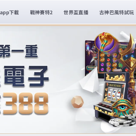
球即时比分，功能包括實时比分、完場、賽程比賽資訊查看等专业数据，讓您隨
樣，而且上線獎勵非常豐