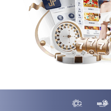
2025 年 12 月
2025 年 11 月
2025 年 10 月
2025 年 9 月
2025 年 8 月
2025 年 7 月
2025 年 6 月
2025 年 5 月
2025 年 4 月
2025 年 3 月
2025 年 2 月
2025 年 1 月
2024 年 12 月
2024 年 11 月
2024 年 10 月
2024 年 9 月
2024 年 8 月
2024 年 7 月
2024 年 6 月
2024 年 5 月
2024 年 4 月