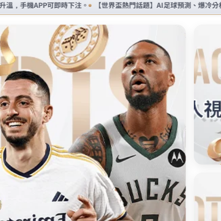
邦官網給你最頂級的線上賭場體驗服務，全面整合式服務讓會員隨
龍
遊戲中玩家們注册就可以獲得非常多的遊戲好禮，絕對帶給玩
的競技方式，暴龍為了您的量身打造身心舒暢的遊戲臨場感，等
您希望在遊戲中能夠頻繁下注，享受多次參與的感覺，而且不需
能玩，
規則，享受不一樣的遊戲體驗