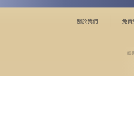
2024 年 3 月
2024 年 2 月
2024 年 1 月
2023 年 12 月
2023 年 11 月
2023 年 10 月
2023 年 9 月
2023 年 8 月
2023 年 7 月
2023 年 6 月
2023 年 5 月
2023 年 4 月
2023 年 3 月
2023 年 2 月
2023 年 1 月
2022 年 12 月
2022 年 11 月
2022 年 10 月
2022 年 9 月
2022 年 8 月
2022 年 7 月
2022 年 6 月