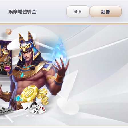
時隨地實时掌握馬刺，暴龍，威剛等各地大小聯賽、杯賽，是現
搜
搜
尋
尋
關
鍵
字: