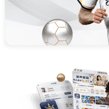
下一篇文章
章:
威剛讓玩家有身臨其境的牌桌
下
一
篇
文
章:
彙整
2026 年 8 月
2026 年 7 月
2026 年 6 月
2026 年 5 月
2026 年 4 月
2026 年 3 月
2026 年 2 月
2026 年 1 月