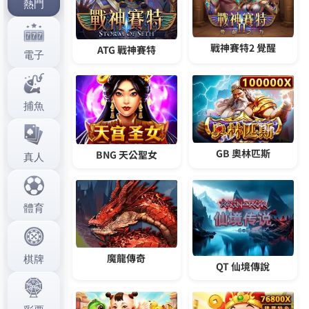
手。
作
發
分
admin
2024 年 1 月 30 日
暴龍
者
佈
類
日
期:
文
上一篇文章
章
馬刺可以體驗真實賭場的實際感受
上
一
導
篇
覽
文
下一篇文章
章:
nba賽程是安全、可靠、玩家信賴的
下
一
遊戲天堂
篇
文
章: