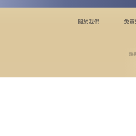
2024 年 1 月
2023 年 12 月
2023 年 11 月
2023 年 10 月
2023 年 9 月
2023 年 8 月
2023 年 7 月
2023 年 6 月
2023 年 5 月
2023 年 4 月
2023 年 3 月
2023 年 2 月
2023 年 1 月
2022 年 12 月
2022 年 11 月
2022 年 10 月
2022 年 9 月
2022 年 8 月
2022 年 7 月
2022 年 6 月
2022 年 5 月
2022 年 4 月