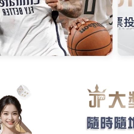
上娛樂輕鬆遊戲