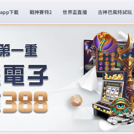
球即时比分，功能包括實时比分、完場、賽程比賽資訊查看等专业数据，讓您隨
到前所未有的便捷和娛樂快