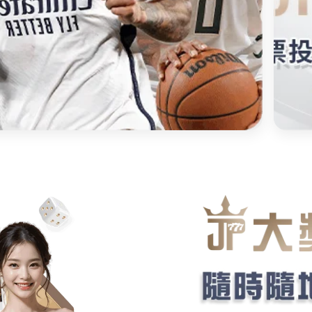
的絕妙體驗