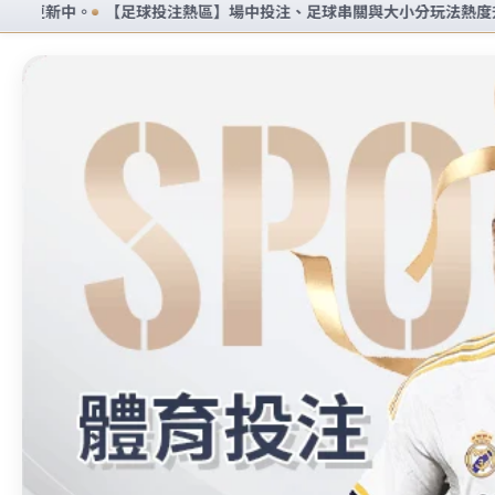
LEO娛樂城卡拉
細緻到位的技巧，
作
admin
玩家們一個十分公
者
發
2023 年 8 月 23 日
更舒適，方言配音
佈
分
威剛
日
類
期:
文
上一篇文章
章
威剛經典的玩法享受精彩遊戲
上
一
導
篇
覽
文
下一篇文章
章: