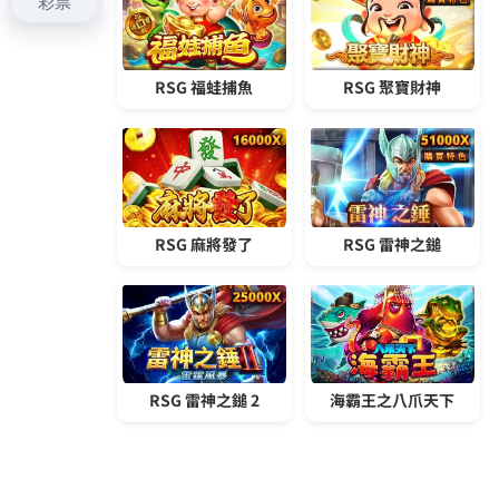
2026 年 8 月
2026 年 7 月
2026 年 6 月
2026 年 5 月
2026 年 4 月
2026 年 3 月
2026 年 2 月
2026 年 1 月
2025 年 12 月
2025 年 11 月
2025 年 10 月
2025 年 9 月
2025 年 8 月
2025 年 7 月
2025 年 6 月