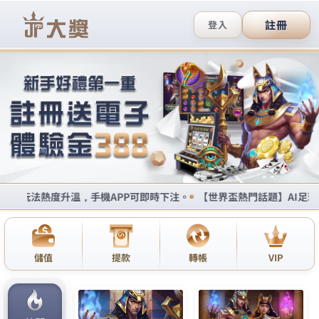
九州娛樂城改名卡拉邦網
nba即時比分能輕鬆的體驗到
更多趣味的線上彩玩法
LEO娛樂城卡拉邦官網是業內知名的專業遊戲平台，
為廣大遊戲用戶提供最新、最優質的遊戲，
nba即時
比分
給予玩家彷彿置身於現場的絕妙體驗，並且支持
多平台接入，無論從哪個角度都十分的給力，nba即
時比分讓你足不出戶就能享受遊戲博弈的魅力。
作
發
分
admin
2023 年 6 月 16 日
nba即時比分
者
佈
類