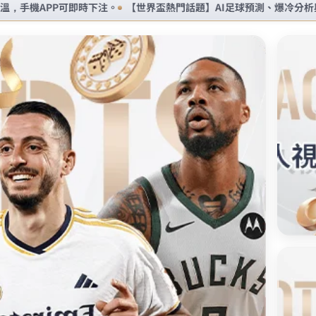
度高、人物形象更加飽滿的真人博弈手遊，讓每一位喜愛的玩家
最極致的對戰體驗，採用獨特的第一人稱視角，暴龍全新的3D
的遊戲體驗，新增的系統玩法展現獨特魅力。
驗，輕鬆享受遊戲沒煩惱
就能享受遊戲博弈的魅力