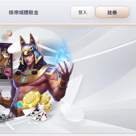
時隨地實时掌握馬刺，暴龍，威剛等各地大小聯賽、杯賽，是現
搜
搜
尋
尋
關
鍵
字: