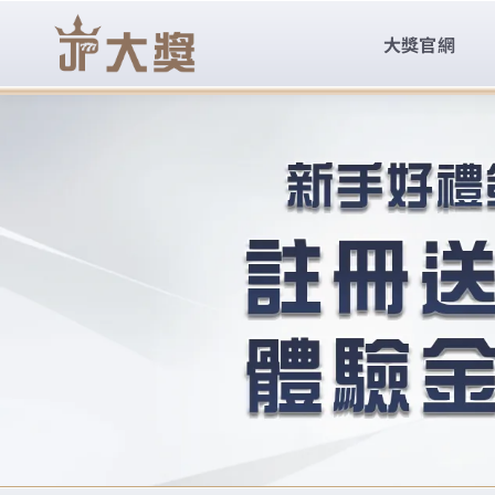
九州娛樂城改名卡拉邦網
九州娛樂城改名卡拉邦NBA即時比分網提供最快最准最全的篮
時最火爆，最公平，最信譽的平台！
暴龍各種玩法任你選
LEO娛樂城卡拉