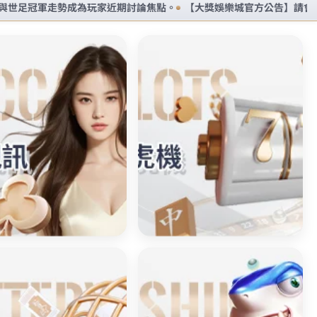
頁面
畫
nba即時比分
nba賽程
卡拉邦
威剛
暴龍
歐博儲值
歐博百家樂娛樂城
歐博百家樂試玩
歐博試玩版
百家樂試玩版
馬刺
近期文章
內行球迷的數據軍師！最精準的nba賽程即時戰
況動態全解析