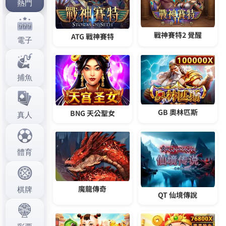
作
發
分
admin
2023 年 2 月 4 日
馬刺
者
佈
類
日
期:
文
上一篇文章
章
威剛各種好禮免費贈送，好玩又有趣
上
一
導
篇
覽
文
下一篇文章
章:
nba賽程能够給你前所未有的體驗，
下
一
為你帶來無處不在的快樂
篇
文
章: