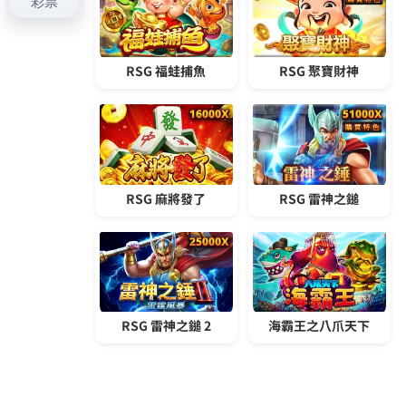
彙整
2026 年 8 月
2026 年 7 月
2026 年 6 月
2026 年 5 月
2026 年 4 月
2026 年 3 月
2026 年 2 月
2026 年 1 月
2025 年 12 月
2025 年 11 月
2025 年 10 月
2025 年 9 月
2025 年 8 月