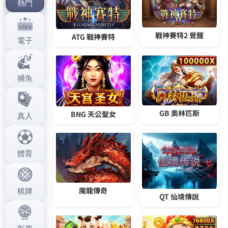
作
發
分
admin
2023 年 1 月 29 日
nba即時比分
者
佈
類
日
期:
文
上一篇文章
章
馬刺遊戲十分地的有人性化，為用戶
上
一
帶來無處不在的快樂
導
篇
覽
文
章:
下一篇文章
nba賽程豐富多樣的玩法玩家輕鬆上
下
一
手，享受精彩刺激的博弈感
篇
文
章: