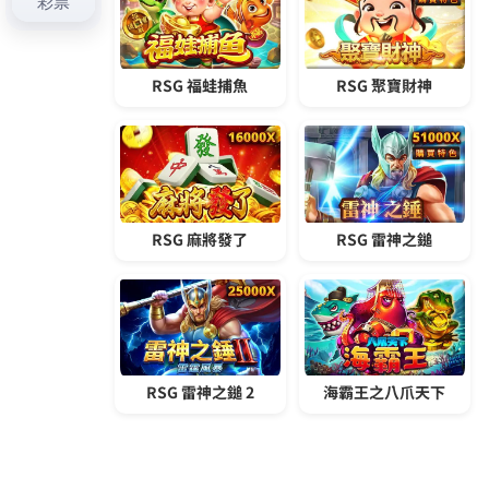
彙整
2026 年 8 月
2026 年 7 月
2026 年 6 月
2026 年 5 月
2026 年 4 月
2026 年 3 月
2026 年 2 月
2026 年 1 月
2025 年 12 月
2025 年 11 月
2025 年 10 月
2025 年 9 月
2025 年 8 月