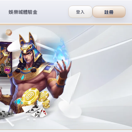
時隨地實时掌握馬刺，暴龍，威剛等各地大小聯賽、杯賽，是現
家
搜
搜
尋
尋
關
鍵
字: