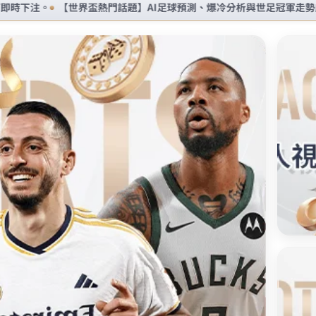
積的壓力煩悶和不爽通通拋到腦後嗎？
nba即時比分
鮮明的圖示
方便您第一時間選擇您想要進行的遊戲，豐厚獎勵讓玩家更積極
得高額獎金的機會，能讓用戶能够體驗優質遊戲環境，是消費享
a即時比分讓你可以在手機上即可感受一場驚心動魄的真人對戰之
釋手。
，絕對讓你愛不釋手