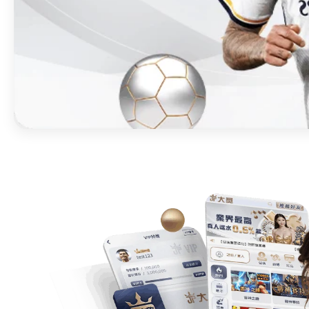
覽
文
下一篇文章
章:
nba即時比分多種玩法任你
下
一
篇
文
章:
彙整
2026 年 8 月
2026 年 7 月
2026 年 6 月
2026 年 5 月
2026 年 4 月
2026 年 3 月
2026 年 2 月