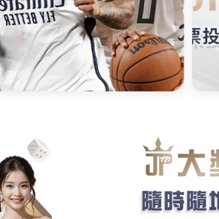
輕鬆的體驗這項緊張刺激的運動