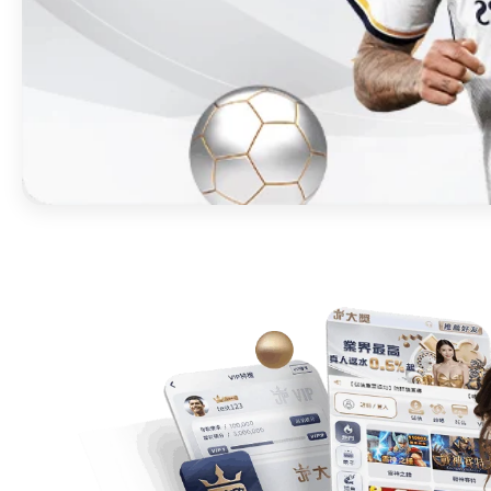
覽
文
章:
下一篇文章
nba即時比分讓你在手機上
下
一
篇
文
章:
彙整
2026 年 8 月
2026 年 7 月
2026 年 6 月
2026 年 5 月
2026 年 4 月