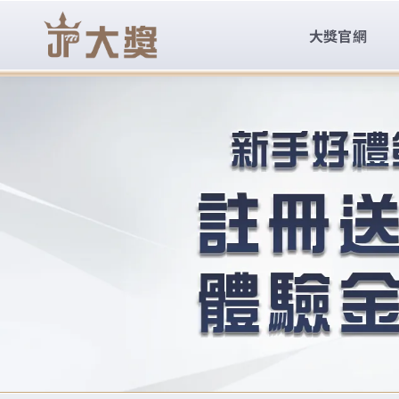
九州娛樂城改名卡拉邦網
九州娛樂城改名卡拉邦NBA即時比分網提供最快最准最全的篮
時最火爆，最公平，最信譽的平台！
馬刺讓大家感受遊戲
的時光