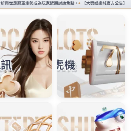
頁面
nba即時比分
nba賽程
卡拉邦
威剛
暴龍
歐博儲值
歐博百家樂娛樂城
歐博百家樂試玩
歐博試玩版
百家樂試玩版
馬刺
近期文章
球季最關鍵戰役！nba即時比分伴你鎖定附加賽
生死鬥