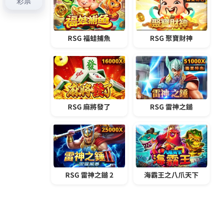
彙整
2026 年 8 月
2026 年 7 月
2026 年 6 月
2026 年 5 月
2026 年 4 月
2026 年 3 月
2026 年 2 月
2026 年 1 月
2025 年 12 月
2025 年 11 月
2025 年 10 月
2025 年 9 月