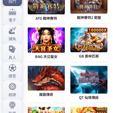
作
發
分
admin
2022 年 8 月 6 日
暴龍
者
佈
類
日
期:
文
上一篇文章
章
nba即時比分炫酷的遊戲特效，為玩
上
一
家提供前所未有的娛樂
導
篇
覽
文
章:
下一篇文章
nba賽程既別出心裁又給人一種很真
下
一
實的感受，讓您從此擺脫遊戲斷線困
篇
擾
文
章: