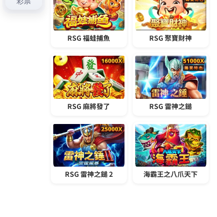
彙整
2026 年 8 月
2026 年 7 月
2026 年 6 月
2026 年 5 月
2026 年 4 月
2026 年 3 月
2026 年 2 月
2026 年 1 月
2025 年 12 月
2025 年 11 月
2025 年 10 月
2025 年 9 月