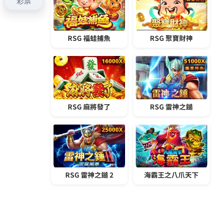
文
章:
彙整
2026 年 8 月
2026 年 7 月
2026 年 6 月
2026 年 5 月
2026 年 4 月
2026 年 3 月
2026 年 2 月
2026 年 1 月
2025 年 12 月
2025 年 11 月
2025 年 10 月