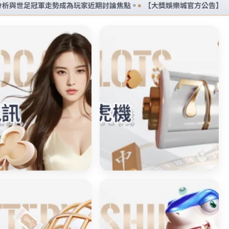
頁面
線
nba即時比分
真
nba賽程
卡拉邦
威剛
暴龍
歐博儲值
歐博百家樂娛樂城
歐博百家樂試玩
歐博試玩版
百家樂試玩版
馬刺
近期文章
球季最關鍵戰役！nba即時比分伴你鎖定附加賽
生死鬥