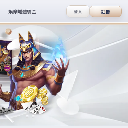
時隨地實时掌握馬刺，暴龍，威剛等各地大小聯賽、杯賽，是現
搜
搜
尋
尋
關
鍵
字: