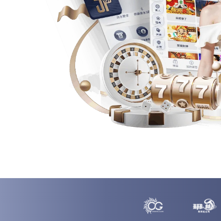
2025 年 10 月
2025 年 9 月
2025 年 8 月
2025 年 7 月
2025 年 6 月
2025 年 5 月
2025 年 4 月
2025 年 3 月
2025 年 2 月
2025 年 1 月
2024 年 12 月
2024 年 11 月
2024 年 10 月
2024 年 9 月
2024 年 8 月
2024 年 7 月
2024 年 6 月
2024 年 5 月
2024 年 4 月
2024 年 3 月
2024 年 2 月