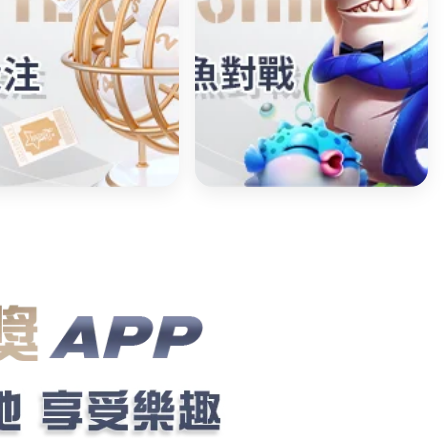
內行球迷的數據軍師！最精準的nba賽程即時戰
況動態全解析
一秒都不想錯過！nba即時比分讓球賽現場就在
你的口袋裡
掌握第一手籃球情報，nba賽程點燃你心中的不
滅球魂
nba即時比分用數字見證傳奇誕生，熱血體育迷
的無悔選擇
近期留言