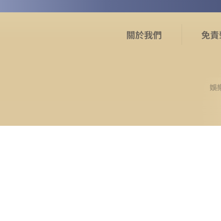
2024 年 1 月
2023 年 12 月
2023 年 11 月
2023 年 10 月
2023 年 9 月
2023 年 8 月
2023 年 7 月
2023 年 6 月
2023 年 5 月
2023 年 4 月
2023 年 3 月
2023 年 2 月
2023 年 1 月
2022 年 12 月
2022 年 11 月
2022 年 10 月
2022 年 9 月
2022 年 8 月
2022 年 7 月
2022 年 6 月
2022 年 5 月
2022 年 4 月