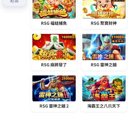
2026 年 7 月
2026 年 6 月
2026 年 5 月
2026 年 4 月
2026 年 3 月
2026 年 2 月
2026 年 1 月
2025 年 12 月
2025 年 11 月
2025 年 10 月
2025 年 9 月
2025 年 8 月
2025 年 7 月
2025 年 6 月
2025 年 5 月