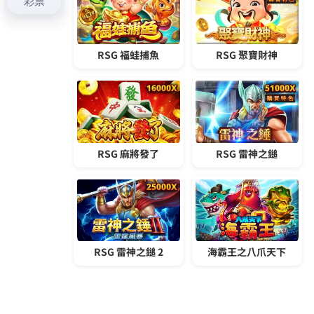
2026 年 8 月
2026 年 7 月
2026 年 6 月
2026 年 5 月
2026 年 4 月
2026 年 3 月
2026 年 2 月
2026 年 1 月
2025 年 12 月
2025 年 11 月
2025 年 10 月
2025 年 9 月
2025 年 8 月
2025 年 7 月
2025 年 6 月