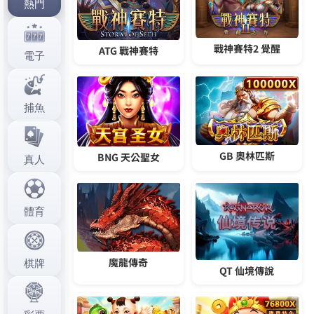
期:
文
上一篇文章
章
nba即時比分為玩家提供最新最好玩
上
一
的博彩遊戲
導
篇
覽
文
章:
下一篇文章
nba即時比分為你提供最快捷的遊戲
下
一
體驗
篇
文
章:
彙整