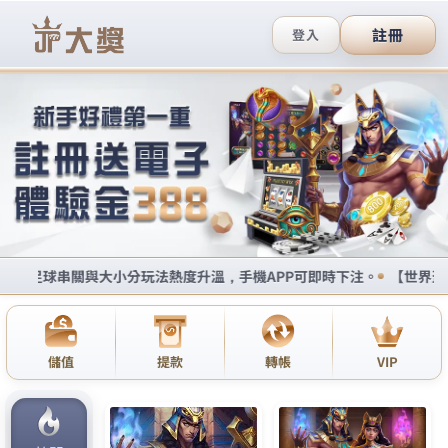
九州娛樂城改名卡拉邦網
nba即時比分為廣大玩家提供
優質的精品遊戲
LEO娛樂平台是白領們玩遊戲的首選網站，更多火爆
的真人遊戲，讓玩家享受遊戲的快樂，
nba即時比分
打造綠色遊戲生態圈，成為深受玩家喜愛的遊戲平
台，樂透研究是您最好的遊戲下載基地。
作
發
分
admin
2020 年 10 月 19 日
nba即時比分
者
佈
類
日