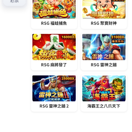
彙整
2026 年 8 月
2026 年 7 月
2026 年 6 月
2026 年 5 月
2026 年 4 月
2026 年 3 月
2026 年 2 月
2026 年 1 月
2025 年 12 月
2025 年 11 月
2025 年 10 月
2025 年 9 月
2025 年 8 月
2025 年 7 月