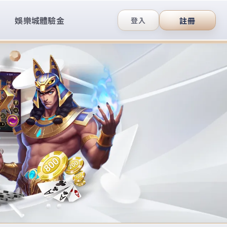
時隨地實时掌握馬刺，暴龍，威剛等各地大小聯賽、杯賽，是現
搜
搜
尋
尋
關
鍵
字: