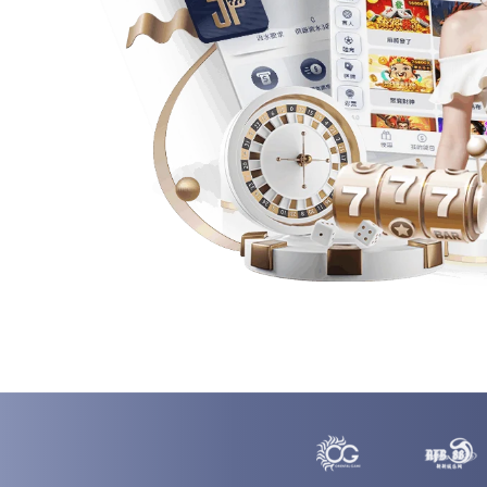
2025 年 8 月
2025 年 7 月
2025 年 6 月
2025 年 5 月
2025 年 4 月
2025 年 3 月
2025 年 2 月
2025 年 1 月
2024 年 12 月
2024 年 11 月
2024 年 10 月
2024 年 9 月
2024 年 8 月
2024 年 7 月
2024 年 6 月
2024 年 5 月
2024 年 4 月
2024 年 3 月
2024 年 2 月
2024 年 1 月
2023 年 12 月