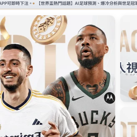
提供豐富多樣的視訊直播、體育賽事及彩票等遊戲，玩家在這裡
線上博弈的樂趣，同時更有非常齊全的玩法想玩就玩。
樂體驗
載體驗吧