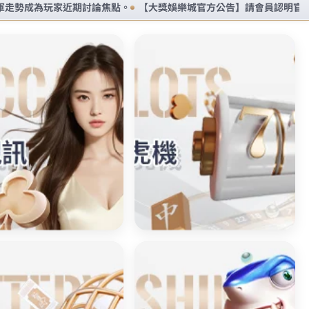
可
頁面
nba即時比分
nba賽程
卡拉邦
威剛
暴龍
歐博儲值
歐博百家樂娛樂城
歐博百家樂試玩
歐博試玩版
百家樂試玩版
馬刺
近期文章
球季最關鍵戰役！nba即時比分伴你鎖定附加賽
生死鬥