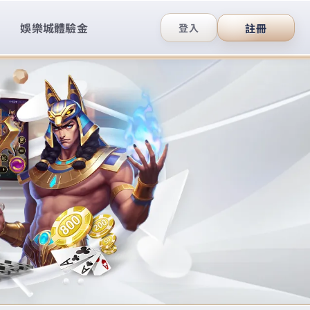
時隨地實时掌握馬刺，暴龍，威剛等各地大小聯賽、杯賽，是現
搜
搜
尋
尋
關
鍵
分
字: