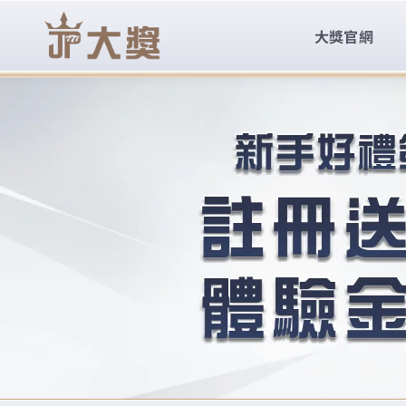
九州娛樂城改名卡拉邦網
九州娛樂城改名卡拉邦NBA即時比分網提供最快最准最全的篮
時最火爆，最公平，最信譽的平台！
威剛
威剛
致力於做最好的互動體育娛樂入口网站，為您